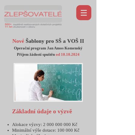
Nové
Šablony pro SŠ a VOŠ II
Operační program Jan Amos Komenský
Příjem žádostí
spuštěn
od 10
.10.2024
Základní údaje o výzvě
Alokace výzvy:
2 000 000 000
Kč
Minimální výše dotace: 100 000 Kč