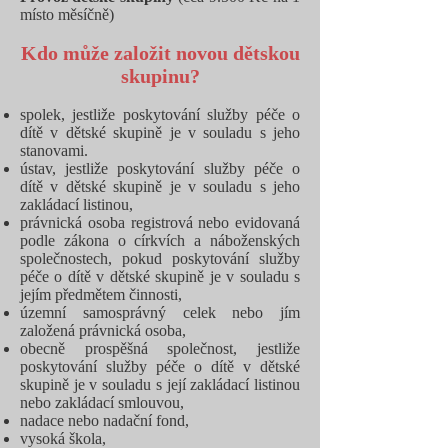
místo měsíčně)
Kdo může založit novou dětskou
skupinu?
spolek, jestliže poskytování služby péče o
dítě v dětské skupině je v souladu s jeho
stanovami.
ústav, jestliže poskytování služby péče o
dítě v dětské skupině je v souladu s jeho
zakládací listinou,
právnická osoba registrová nebo evidovaná
podle zákona o církvích a náboženských
společnostech, pokud poskytování služby
péče o dítě v dětské skupině je v souladu s
jejím předmětem činnosti,
územní samosprávný celek nebo jím
založená právnická osoba,
obecně prospěšná společnost, jestliže
poskytování služby péče o dítě v dětské
skupině je v souladu s její zakládací listinou
nebo zakládací smlouvou,
nadace nebo nadační fond,
vysoká škola,