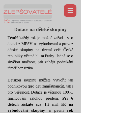
Dotace na dětské skupiny
Téměř každý rok je možné zažádat si o
dotaci z MPSV na vybudování a provoz
dětské skupiny na území celé České
republiky včetně hl. m Prahy. Jedná se o
skvělou možnost, jak zahájit podnikání
téměř bez rizika.
Dětskou skupinu můžete vytvořit jak
podnikovou (pro děti zaměstnanců), tak i
pro veřejnost. Dotace je většinou 100%,
financování zálohou předem.
Při 6
dětech získáte cca 1,3 mil. Kč na
vybudování skupiny a první rok