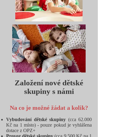
Založení nové dětské
skupiny
s námi
Na co je možné žádat a kolik?
Vybudování dětské skupiny
(cca 62.000
Kč na 1 místo) - pouze pokud je vyhlášena
dotace z OPZ+
Provoz dětské skupiny
(cca 9.500 Kč na 1