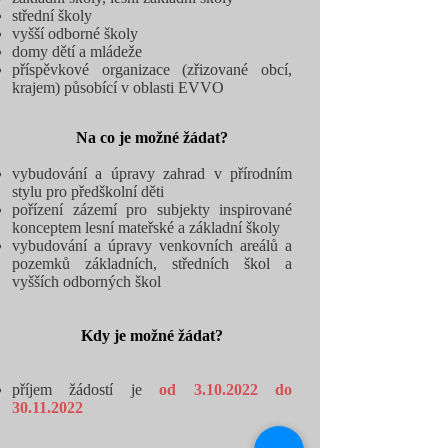
střední školy
vyšší odborné školy
domy dětí a mládeže
příspěvkové organizace (zřizované obcí,
krajem) působící v oblasti EVVO
Na co je možné žádat?
vybudování a úpravy zahrad v přírodním
stylu pro předškolní děti
pořízení zázemí pro subjekty inspirované
konceptem lesní mateřské a základní školy
vybudování a úpravy venkovních areálů a
pozemků základních, středních škol a
vyšších odborných škol
Kdy je možné žádat?
příjem žádostí je
od
3.10.2022
do
30.11.2022