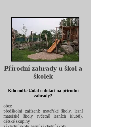
Přírodní zahrady u škol a
školek
Kdo může žádat o dotaci na přírodní
zahrady?
obce
předškolní zařízení: mateřské školy, lesní
mateřské školy (včetně lesních klubů),
dětské skupiny
základní školy, lesní základní školy