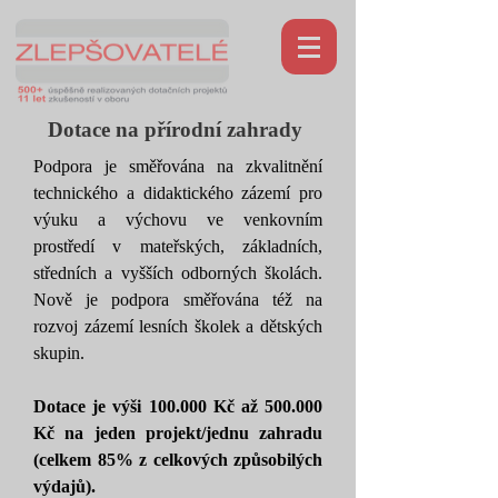
Dotace na přírodní zahrady
Podpora je směřována na zkvalitnění
technického a didaktického zázemí pro
výuku a výchovu ve venkovním
prostředí v mateřských, základních,
středních a vyšších odborných školách.
Nově je podpora směřována též na
rozvoj zázemí lesních školek a dětských
skupin.
​Dotace je výši 100.000 Kč až 500.000
Kč na jeden projekt/jednu zahradu
(celkem 85% z celkových způsobilých
výdajů).