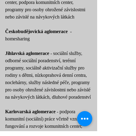
center, podpora komunitních center,
programy pro osoby ohrožené závislostmi
nebo závislé na návykových látkách
Českobudějovická aglomerace
-
homesharing
Jihlavská aglomerace
- sociální služby,
odborné sociální poradenství, terénní
programy, sociálně aktivizační služby pro
rodiny s dětmi, nízkoprahová denní centra,
noclehárny, služby následné péče, programy
pro osoby ohrožené závislostmi nebo závislé
na návykových látkách, dluhové poradenství
Karlovarská aglomerace
- podpora
komunitní (sociální) práce včetně vzniku,
fungování a rozvoje komunitních center,
podpora komunitních center