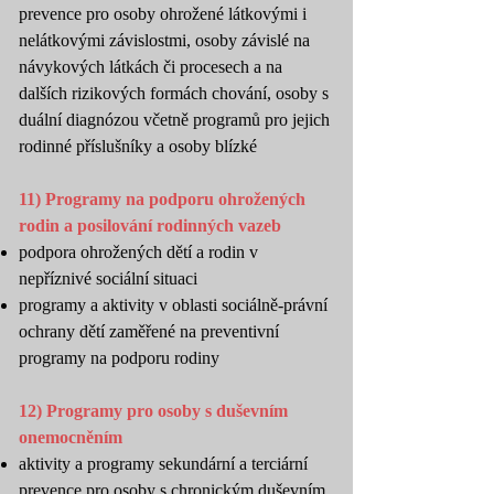
prevence pro osoby ohrožené látkovými i
nelátkovými závislostmi, osoby závislé na
návykových látkách či procesech a na
dalších rizikových formách chování, osoby s
duální diagnózou včetně programů pro jejich
rodinné příslušníky a osoby blízké
11) Programy na podporu ohrožených
rodin a posilování rodinných vazeb
podpora ohrožených dětí a rodin v
nepříznivé sociální situaci
programy a aktivity v oblasti sociálně-právní
ochrany dětí zaměřené na preventivní
programy na podporu rodiny
12) Programy pro osoby s duševním
onemocněním
aktivity a programy sekundární a terciární
prevence pro osoby s chronickým duševním