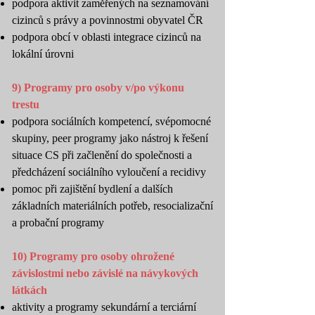
podpora aktivit zaměřených na seznamování
cizinců s právy a povinnostmi obyvatel ČR
podpora obcí v oblasti integrace cizinců na
lokální úrovni
9) Programy pro osoby v/po výkonu
trestu
podpora sociálních kompetencí, svépomocné
skupiny, peer programy jako nástroj k řešení
situace CS při začlenění do společnosti a
předcházení sociálního vyloučení a recidivy
pomoc při zajištění bydlení a dalších
základních materiálních potřeb, resocializační
a probační programy
10) Programy pro osoby ohrožené
závislostmi nebo závislé na návykových
látkách
aktivity a programy sekundární a terciární