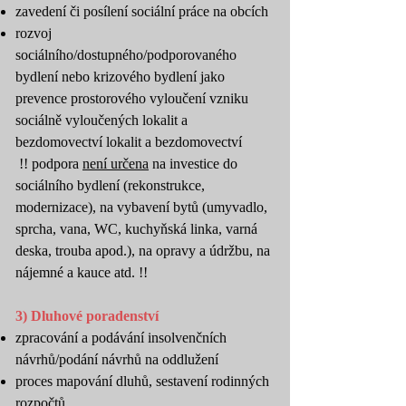
zavedení či posílení sociální práce na obcích
rozvoj
sociálního/dostupného/podporovaného
bydlení nebo krizového bydlení jako
prevence prostorového vyloučení vzniku
sociálně vyloučených lokalit a
bezdomovectví lokalit a bezdomovectví
!! podpora
není určena
na investice do
sociálního bydlení (rekonstrukce,
modernizace), na vybavení bytů (umyvadlo,
sprcha, vana, WC, kuchyňská linka, varná
deska, trouba apod.), na opravy a údržbu, na
nájemné a kauce atd. !!
3) Dluhové poradenství
zpracování a podávání insolvenčních
návrhů/podání návrhů na oddlužení
proces mapování dluhů, sestavení rodinných
rozpočtů