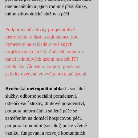
onemocněním a jejich rodinné příslušníky,
mimo zdravotnické služby a péči
Podporované aktivity pro jednotlivé
metropolitní oblasti a aglomerace jsou
vymezeny na základě schválených
projektových námětů. Žadatelé mohou v
rámci jednotlivých území nositelů ITI
předkládat žádosti o podporu pouze na
aktivity uvedené ve výčtu pro dané území.
Brněnská metropolitní oblast
- sociální
služby, odborné sociální poradenství,
odlehčovací služby, dluhové poradenství,
podpora neformální a sdílené péče se
zaměřením na domácí hospicovou péči,
podpora komunitní (sociální) práce včetně
vzniku, fungování a rozvoje komunitních