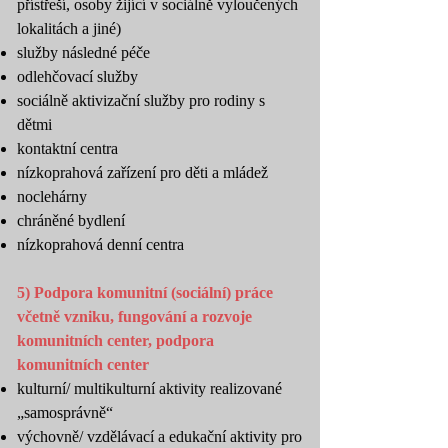
přístřeší, osoby žijící v sociálně vyloučených
lokalitách a jiné)
služby následné péče
odlehčovací služby
sociálně aktivizační služby pro rodiny s
dětmi
kontaktní centra
nízkoprahová zařízení pro děti a mládež
noclehárny
chráněné bydlení
nízkoprahová denní centra
5) Podpora komunitní (sociální) práce
včetně vzniku, fungování a rozvoje
komunitních center, podpora
komunitních center
kulturní/ multikulturní aktivity realizované
„samosprávně“
výchovně/ vzdělávací a edukační aktivity pro