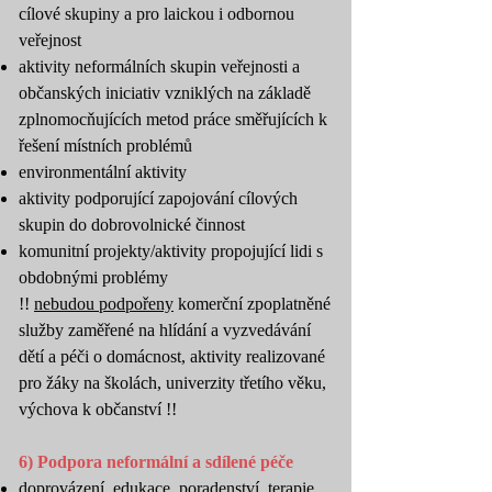
cílové skupiny a pro laickou i odbornou
veřejnost
aktivity neformálních skupin veřejnosti a
občanských iniciativ vzniklých na základě
zplnomocňujících metod práce směřujících k
řešení místních problémů
environmentální aktivity
aktivity podporující zapojování cílových
skupin do dobrovolnické činnost
komunitní projekty/aktivity propojující lidi s
obdobnými problémy
!!
nebudou podpořeny
komerční zpoplatněné
služby zaměřené na hlídání a vyzvedávání
dětí a péči o domácnost, aktivity realizované
pro žáky na školách, univerzity třetího věku,
výchova k občanství !!​
6) Podpora neformální a sdílené péče
doprovázení, edukace, poradenství, terapie,