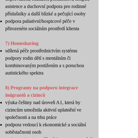
asistence a duchovní podpora pro rodinné
příslušníky a další blízké a pečující osoby
podpora paliativní/hospicové péče v
přirozeném sociálním prostředí klienta
7) Homesharing
sdílená péče prostřednictvím systému
podpory rodin dětí s mentálním či
kombinovaným postižením a s poruchou
autistického spektra
8) Programy na podporu integrace
imigrantů a cizinců
výuka češtiny nad úroveň A1, která by
cizincům umožnila aktivní uplatnění ve
společnosti a na trhu práce
podpora vedoucí k ekonomické a sociální
soběstačnosti osob