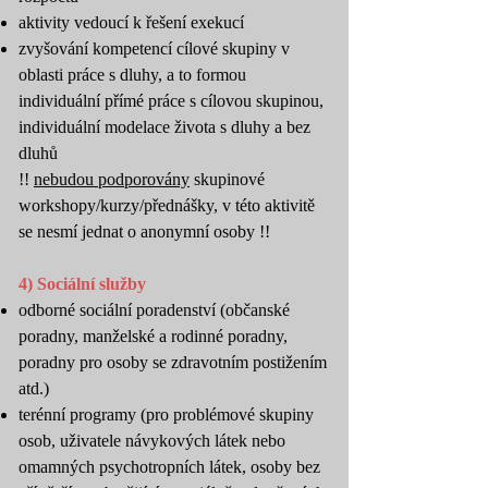
aktivity vedoucí k řešení exekucí
zvyšování kompetencí cílové skupiny v
oblasti práce s dluhy, a to formou
individuální přímé práce s cílovou skupinou,
individuální modelace života s dluhy a bez
dluhů
!!
nebudou podporovány
skupinové
workshopy/kurzy/přednášky, v této aktivitě
se nesmí jednat o anonymní osoby !!
4) Sociální služby
odborné sociální poradenství (občanské
poradny, manželské a rodinné poradny,
poradny pro osoby se zdravotním postižením
atd.)
terénní programy (pro problémové skupiny
osob, uživatele návykových látek nebo
omamných psychotropních látek, osoby bez