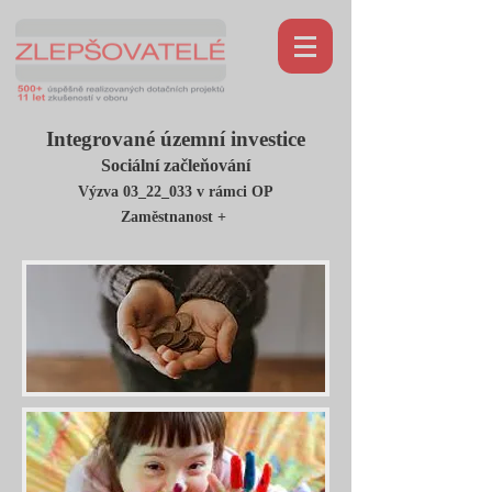
Integrované územní investice
Sociální začleňování
Výzva 03_22_033 v rámci OP
Zaměstnanost +